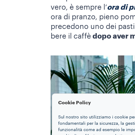
vero, è sempre l’
ora di 
ora di pranzo, pieno pom
precedono uno dei pasti pr
bere il caffè
dopo aver 
Cookie Policy
Sul nostro sito utilizziamo i cookie pe
fondamentali per la sicurezza, la gestio
funzionalità come ad esempio le impost