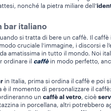
attesi, nonché la pietra miliare dell’
ident
 bar italiano
uando si tratta di bere un caffè. Il caffè 
modo cruciale l’immagine, i discorsi e l
da amatissima in tutto il mondo. Noi it
 ordinare il
caffè
in modo perfetto, an
r
in Italia, prima si ordina il caffè e poi s
 è il momento di personalizzare il caffè: g
 ordineranno un
caffè al vetro
, cioè
serv
azzina in porcellana, altri potrebbero 