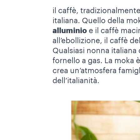
il caffè, tradizionalment
italiana. Quello della mo
alluminio
e il caffè maci
all’ebollizione, il caffè 
Qualsiasi nonna italiana 
fornello a gas. La moka 
crea un’atmosfera famig
dell’italianità.