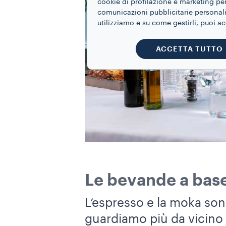
cookie di profilazione e marketing per
comunicazioni pubblicitarie personaliz
utilizziamo e su come gestirli, puoi a
ACCETTA TUTTO
Le bevande a base
L’espresso e la moka sono
guardiamo più da vicino