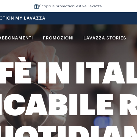
Scopri le promozioni estive Lavazza.
CTION MY LAVAZZA
ABBONAMENTI
PROMOZIONI
LAVAZZA STORIES
FÈ IN ITA
CABILE R