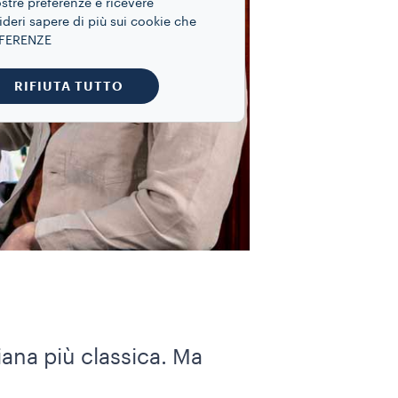
ostre preferenze e ricevere
ideri sapere di più sui cookie che
REFERENZE
RIFIUTA TUTTO
iana più classica. Ma