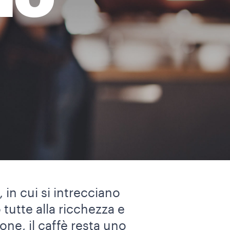
NO
, in cui si intrecciano
tutte alla ricchezza e
ne, il caffè resta uno