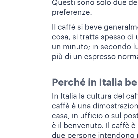
Questi sono solo due dei 
preferenze.
Il caffè si beve general
cosa, si tratta spesso di
un minuto; in secondo lu
più di un espresso norma
Perché in Italia be
In Italia la cultura del c
caffè è una dimostrazio
casa, in ufficio o sul po
è il benvenuto. Il caffè 
due persone intendono ri