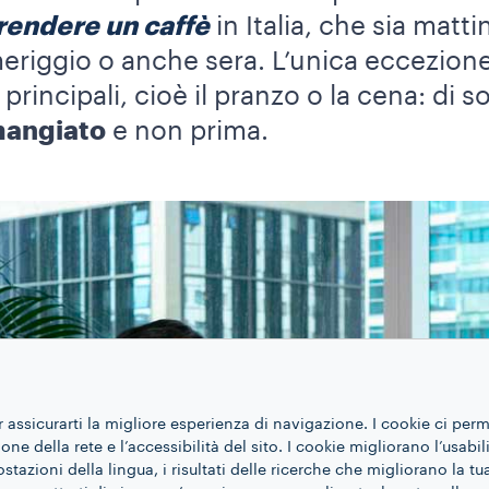
prendere un caffè
in Italia, che sia matt
eriggio o anche sera. L’unica eccezion
incipali, cioè il pranzo o la cena: di sol
mangiato
e non prima.
r assicurarti la migliore esperienza di navigazione. I cookie ci per
ne della rete e l’accessibilità del sito. I cookie migliorano l’usabil
azioni della lingua, i risultati delle ricerche che migliorano la t