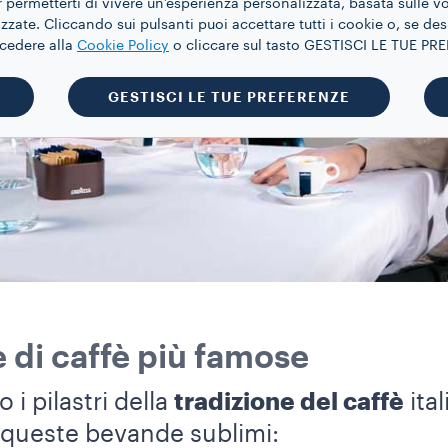
 permetterti di vivere un’esperienza personalizzata, basata sulle v
zate. Cliccando sui pulsanti puoi accettare tutti i cookie o, se des
ccedere alla
Cookie Policy
o cliccare sul tasto GESTISCI LE TUE P
GESTISCI LE TUE PREFERENZE
 di caffè più famose
 i pilastri della
tradizione del caffè
ital
 queste bevande sublimi: