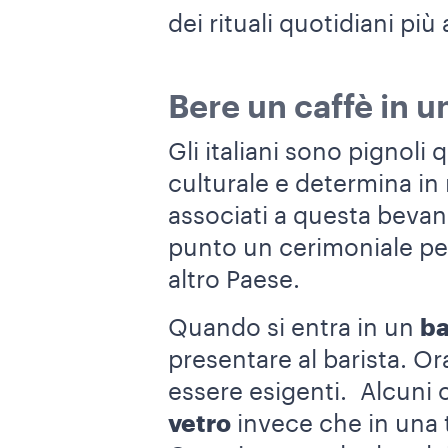
dei rituali quotidiani più 
Bere un caffè in un
Gli italiani sono pignoli q
culturale e determina in 
associati a questa bevan
punto un cerimoniale per
altro Paese.
Quando si entra in un
ba
presentare al barista. Ora
essere esigenti. Alcuni
vetro
invece che in una t