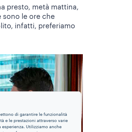
ina presto, metà mattina,
e sono le ore che
ito, infatti, preferiamo
mettono di garantire le funzionalità
ità e le prestazioni attraverso varie
ua esperienza. Utilizziamo anche