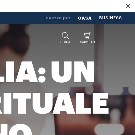
Lavazza per
CASA
BUSINESS
CERCA
CARRELLO
LIA: UN
ITUALE