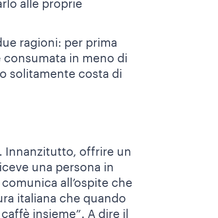
rlo alle proprie
ue ragioni: per prima
 consumata in meno di
o solitamente costa di
. Innanzitutto, offrire un
iceve una persona in
i comunica all’ospite che
tura italiana che quando
affè insieme”. A dire il