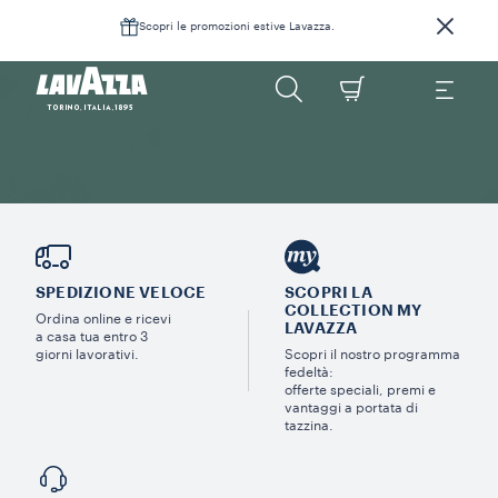
Scopri le promozioni estive Lavazza.
SPEDIZIONE VELOCE
SCOPRI LA
COLLECTION MY
Ordina online e ricevi
LAVAZZA
a casa tua entro 3
giorni lavorativi.
Scopri il nostro programma
fedeltà:
offerte speciali, premi e
vantaggi a portata di
tazzina.