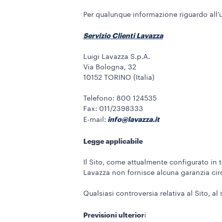
Per qualunque informazione riguardo all’uti
Servizio Clienti Lavazza
Luigi Lavazza S.p.A.
Via Bologna, 32
10152 TORINO (Italia)
Telefono: 800 124535
Fax: 011/2398333
info@lavazza.it
E-mail:
Legge applicabile
Il Sito, come attualmente configurato in ter
Lavazza non fornisce alcuna garanzia circa 
Qualsiasi controversia relativa al Sito, al 
Previsioni ulterior
i