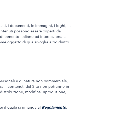
esti, i documenti, le immagini, i loghi, le
 contenuti possono essere coperti da
’ordinamento italiano ed internazionale.
e oggetto di qualsivoglia altro diritto
 personali e di natura non commerciale,
zza. I contenuti del Sito non potranno in
 distribuzione, modifica, riproduzione,
Regolamento
r il quale si rimanda al
.