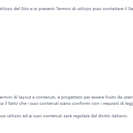
lizzo del Sito e ai presenti Termini di utilizzo puoi contattare il Se
mini di layout e contenuti, è progettato per essere fruito da utenti c
il fatto che i suoi contenuti siano conformi con i requisiti di legge
suo utilizzo ed ai suoi contenuti sarà regolata dal diritto italiano.