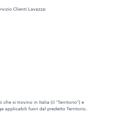
rvizio Clienti Lavazza:
he si trovino in Italia (il “Territorio”) e
 applicabili fuori dal predetto Territorio.