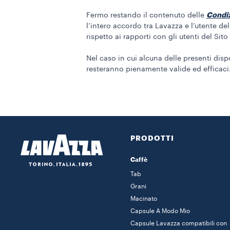
Condiz
Fermo restando il contenuto delle
l’intero accordo tra Lavazza e l’utente del
rispetto ai rapporti con gli utenti del Sit
Nel caso in cui alcuna delle presenti dis
resteranno pienamente valide ed efficaci
PRODOTTI
Caffè
Tab
Grani
Macinato
Capsule A Modo Mio
Capsule Lavazza compatibili con