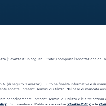
za (“lavazza.it” in seguito il “Sito”) comporta l’accettazione dei s
 S.p.A. (di seguito “Lavazza”). Il Sito ha finalità informative e di c
utente accetta i presenti Termini di utilizzo. Nel caso di mancata acc
tare periodicamente i presenti Termini di Utilizzo e le altre sezioni d
licy
Cookie Policy
Cond
), l’informativa sull’utilizzo dei cookie (
) e le