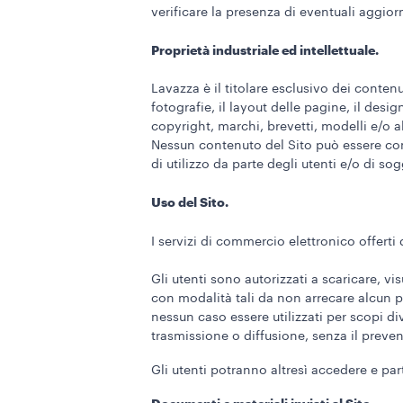
verificare la presenza di eventuali aggio
Proprietà industriale ed intellettuale.
Lavazza è il titolare esclusivo dei contenu
fotografie, il layout delle pagine, il desi
copyright, marchi, brevetti, modelli e/o al
Nessun contenuto del Sito può essere con
di utilizzo da parte degli utenti e/o di sogg
Uso del Sito.
I servizi di commercio elettronico offerti 
Gli utenti sono autorizzati a scaricare, 
con modalità tali da non arrecare alcun pre
nessun caso essere utilizzati per scopi div
trasmissione o diffusione, senza il preve
Gli utenti potranno altresì accedere e pa