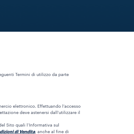
eguenti Termini di utilizzo da parte
ommercio elettronico. Effettuando l’accesso
ettazione deve astenersi dall’utilizzare il
el Sito quali l’Informativa sul
izioni di Vendita
, anche al fine di