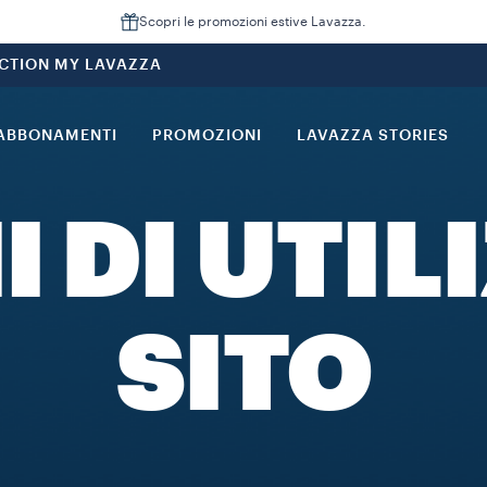
Scopri le promozioni estive Lavazza.
CTION MY LAVAZZA
ABBONAMENTI
PROMOZIONI
LAVAZZA STORIES
 DI UTIL
SITO