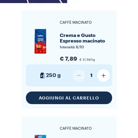
CAFFÈ MACINATO
Crema e Gusto
Espresso macinato
Intensità
8/10
€ 7,89
€ 31,56/kg
250 g
1
AGGIUNGI AL CARRELLO
CAFFÈ MACINATO