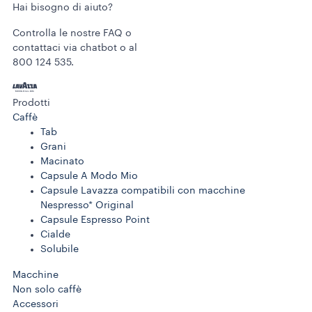
Hai bisogno di aiuto?​
Controlla le nostre FAQ o
contattaci via chatbot o al
800 124 535.
Prodotti
Caffè
Tab
Grani
Macinato
Capsule A Modo Mio
Capsule Lavazza compatibili con macchine
Nespresso* Original
Capsule Espresso Point
Cialde
Solubile
Macchine
Non solo caffè
Accessori