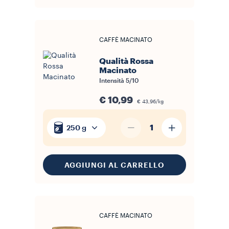
CAFFÈ MACINATO
Qualità Rossa
Macinato
Intensità
5/10
€ 10,99
€ 43,96/kg
1
250 g
AGGIUNGI AL CARRELLO
CAFFÈ MACINATO