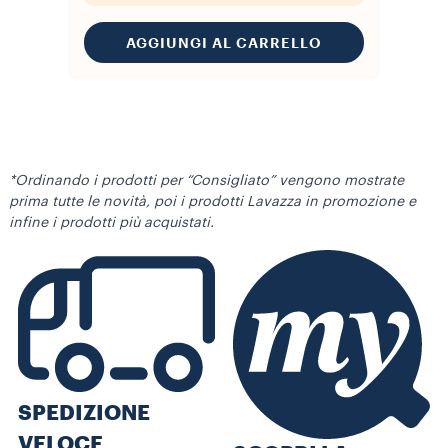
AGGIUNGI AL CARRELLO
*Ordinando i prodotti per “Consigliato” vengono mostrate
prima tutte le novità, poi i prodotti Lavazza in promozione e
infine i prodotti più acquistati.
SPEDIZIONE
VELOCE