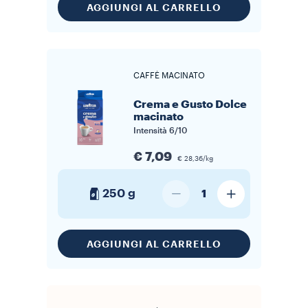
AGGIUNGI AL CARRELLO
CAFFÈ MACINATO
Crema e Gusto Dolce
macinato
Intensità
6/10
€ 7,09
€ 28,36/kg
250 g
1
AGGIUNGI AL CARRELLO