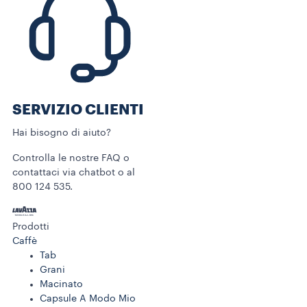
SERVIZIO CLIENTI​
Hai bisogno di aiuto?​
Controlla le nostre FAQ o
contattaci via chatbot o al
800 124 535.
Prodotti
Caffè
Tab
Grani
Macinato
Capsule A Modo Mio