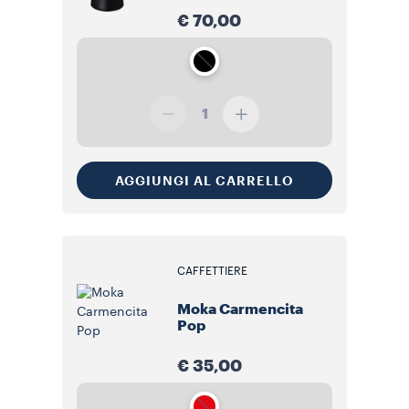
€ 70,00
1
AGGIUNGI AL CARRELLO
CAFFETTIERE
Moka Carmencita
Pop
€ 35,00