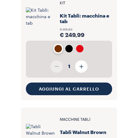
KIT
Kit Tablì: macchina e
tab
€ 313,82
€ 249,99
1
AGGIUNGI AL CARRELLO
MACCHINE TABLÌ
Tablì Walnut Brown