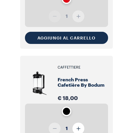
1
AGGIUNGI AL CARRELLO
CAFFETTIERE
French Press
Cafetière By Bodum
€ 18,00
1