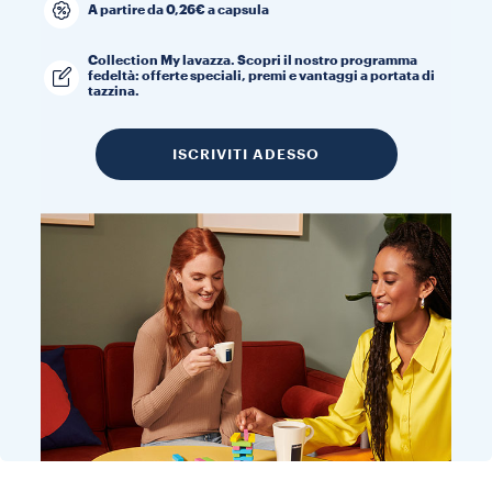
A partire da 0,26€ a capsula
Collection My lavazza. Scopri il nostro programma
fedeltà: offerte speciali, premi e vantaggi a portata di
tazzina.
ISCRIVITI ADESSO