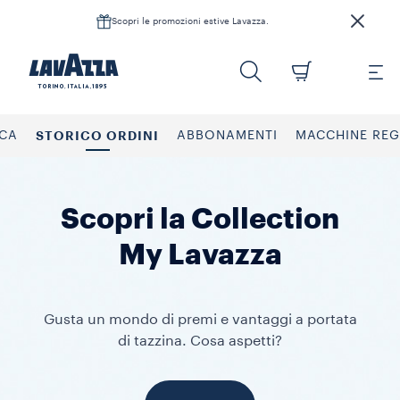
Scopri le promozioni estive Lavazza.
CA
STORICO ORDINI
ABBONAMENTI
MACCHINE REG
Scopri la Collection
My Lavazza
Gusta un mondo di premi e vantaggi a portata
di tazzina. Cosa aspetti?