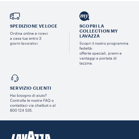
SPEDIZIONE VELOCE
SCOPRI LA
COLLECTION MY
Ordina online e ricevi
LAVAZZA
a casa tua entro 3
giorni lavorativi.
Scopri il nostro programma
fedeltà:
offerte speciali, premi e
vantaggi a portata di
tazzina.
SERVIZIO CLIENTI​
Hai bisogno di aiuto?​
Controlla le nostre FAQ o
contattaci via chatbot o al
800 124 535.