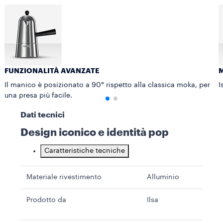
FUNZIONALITÀ AVANZATE
M
Il manico è posizionato a 90° rispetto alla classica moka, per
I
una presa più facile.
Dati tecnici
Design iconico e identità pop
Caratteristiche tecniche
Materiale rivestimento
Alluminio
Prodotto da
Ilsa