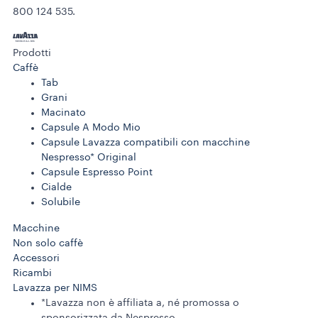
800 124 535.
Prodotti
Caffè
Tab
Grani
Macinato
Capsule A Modo Mio
Capsule Lavazza compatibili con macchine
Nespresso* Original
Capsule Espresso Point
Cialde
Solubile
Macchine
Non solo caffè
Accessori
Ricambi
Lavazza per NIMS
*Lavazza non è affiliata a, né promossa o
sponsorizzata da Nespresso.