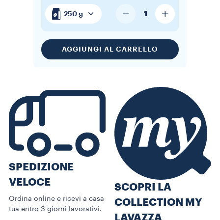
1
250 g
AGGIUNGI AL CARRELLO
SPEDIZIONE
VELOCE
SCOPRI LA
Ordina online e ricevi a casa
COLLECTION MY
tua entro 3 giorni lavorativi.
LAVAZZA