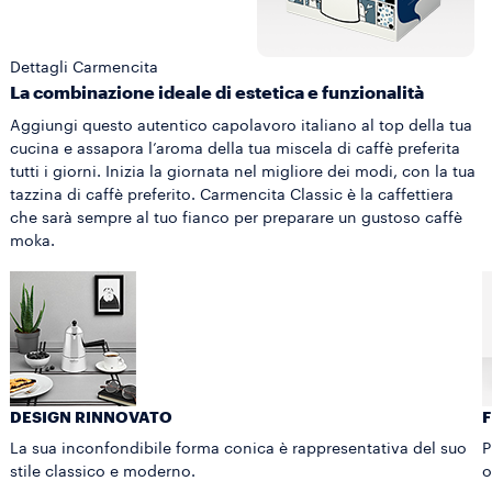
Dettagli Carmencita
La combinazione ideale di estetica e funzionalità
Aggiungi questo autentico capolavoro italiano al top della tua
cucina e assapora l’aroma della tua miscela di caffè preferita
tutti i giorni. Inizia la giornata nel migliore dei modi, con la tua
tazzina di caffè preferito. Carmencita Classic è la caffettiera
che sarà sempre al tuo fianco per preparare un gustoso caffè
moka.
DESIGN RINNOVATO
F
La sua inconfondibile forma conica è rappresentativa del suo
P
stile classico e moderno.
o