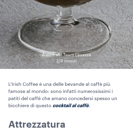
A cura del Team Lavazza
2/3 minuti
L’Irish Coffee è una delle bevande al caffè più
famose al mondo: sono infatti numerosissimi i
patiti del caffè che amano concedersi spesso un
bicchiere di questo
cocktail al caffè
.
Attrezzatura