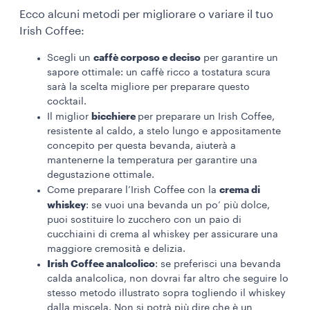
Ecco alcuni metodi per migliorare o variare il tuo
Irish Coffee:
caffè corposo e deciso
Scegli un
per garantire un
sapore ottimale: un caffè ricco a tostatura scura
sarà la scelta migliore per preparare questo
cocktail.
bicchiere
Il miglior
per preparare un Irish Coffee,
resistente al caldo, a stelo lungo e appositamente
concepito per questa bevanda, aiuterà a
mantenerne la temperatura per garantire una
degustazione ottimale.
crema di
Come preparare l’Irish Coffee con la
whiskey
: se vuoi una bevanda un po’ più dolce,
puoi sostituire lo zucchero con un paio di
cucchiaini di crema al whiskey per assicurare una
maggiore cremosità e delizia.
Irish Coffee analcolico
: se preferisci una bevanda
calda analcolica, non dovrai far altro che seguire lo
stesso metodo illustrato sopra togliendo il whiskey
dalla miscela. Non si potrà più dire che è un