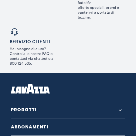
fedeltà:
offerte speciali, premi e
vantaggi a portata di
tazzina.
SERVIZIO CLIENTI​
Hai bisogno di aiuto?​
Controlla le nostre FAQ o
contattaci via chatbot o al
800 124 535.
PRODOTTI
ABBONAMENTI