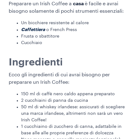
Preparare un Irish Coffee a
casa
è facile e avrai
bisogno solamente di pochi strumenti essenziali:
Un bicchiere resistente al calore
Caffettiera
o French Press
Frusta o sbattitore
Cucchiaio
Ingredienti
Ecco gli ingredienti di cui avrai bisogno per
preparare un Irish Coffee:
150 ml di caffè nero caldo appena preparato
2 cucchiaini di panna da cucina
50 ml di whiskey irlandese: assicurati di scegliere
una marca irlandese, altrimenti non sarà un vero
Irish Coffee!
1 cucchiaino di zucchero di canna, adattabile in
base alle alle proprie preferenze di dolcezza