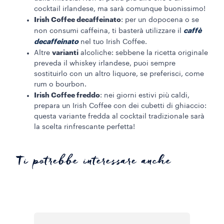
cocktail irlandese, ma sarà comunque buonissimo!
Irish Coffee decaffeinato
: per un dopocena o se
caffè
non consumi caffeina, ti basterà utilizzare il
decaffeinato
nel tuo Irish Coffee.
varianti
Altre
alcoliche: sebbene la ricetta originale
preveda il whiskey irlandese, puoi sempre
sostituirlo con un altro liquore, se preferisci, come
rum o bourbon.
Irish Coffee freddo
: nei giorni estivi più caldi,
prepara un Irish Coffee con dei cubetti di ghiaccio:
questa variante fredda al cocktail tradizionale sarà
la scelta rinfrescante perfetta!
Ti potrebbe interessare anche