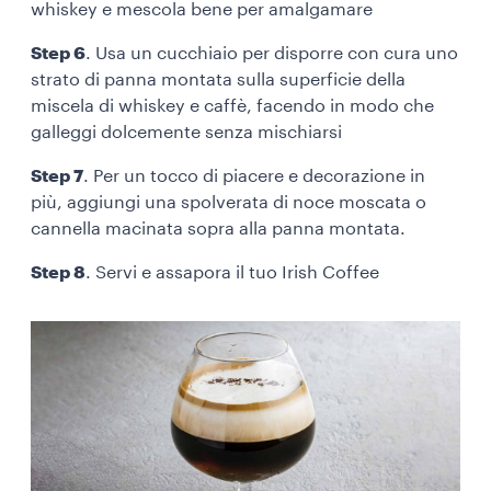
whiskey e mescola bene per amalgamare
Step 6
. Usa un cucchiaio per disporre con cura uno
strato di panna montata sulla superficie della
miscela di whiskey e caffè, facendo in modo che
galleggi dolcemente senza mischiarsi
Step 7
. Per un tocco di piacere e decorazione in
più, aggiungi una spolverata di noce moscata o
cannella macinata sopra alla panna montata.
Step 8
. Servi e assapora il tuo Irish Coffee