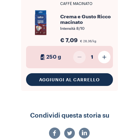
CAFFÈ MACINATO
Crema e Gusto Ricco
macinato
Intensità
8/10
€ 7,09
€ 28,36/kg
250 g
1
AGGIUNGI AL CARRELLO
Condividi questa storia su