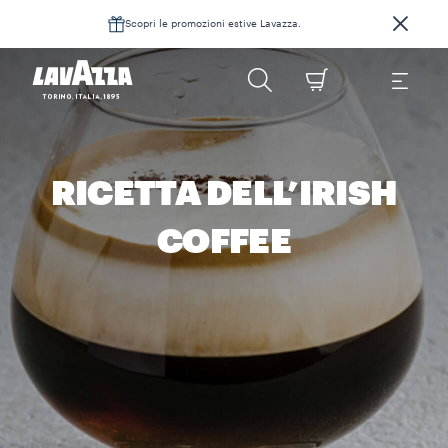
Scopri le promozioni estive Lavazza.
RICETTA DELL’IRISH
COFFEE