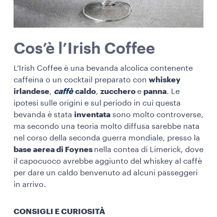
Cos’è l’Irish Coffee
L’Irish Coffee è una bevanda alcolica contenente
caffeina o un cocktail preparato con
whiskey
irlandese
,
caffè
caldo
,
zucchero
e
panna
. Le
ipotesi sulle origini e sul periodo in cui questa
bevanda è stata
inventata
sono molto controverse,
ma secondo una teoria molto diffusa sarebbe nata
nel corso della seconda guerra mondiale, presso la
base aerea di Foynes
nella contea di Limerick, dove
il capocuoco avrebbe aggiunto del whiskey al caffè
per dare un caldo benvenuto ad alcuni passeggeri
in arrivo.
CONSIGLI E CURIOSITÀ