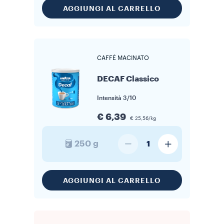
AGGIUNGI AL CARRELLO
CAFFÈ MACINATO
DECAF Classico
Intensità
3/10
€ 6,39
€ 25,56/kg
250 g
1
AGGIUNGI AL CARRELLO