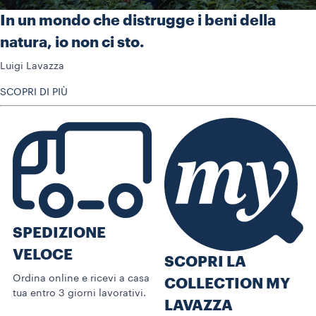
In un mondo che distrugge i beni della
natura, io non ci sto.
Luigi Lavazza
SCOPRI DI PIÙ
SPEDIZIONE
VELOCE
SCOPRI LA
Ordina online e ricevi a casa
COLLECTION MY
tua entro 3 giorni lavorativi.
LAVAZZA