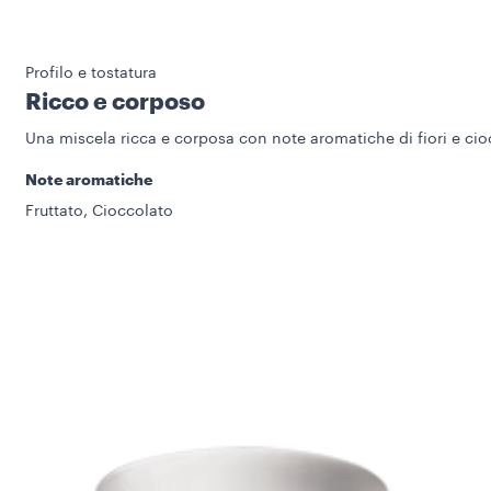
Profilo e tostatura
Ricco e corposo
Una miscela ricca e corposa con note aromatiche di fiori e ci
Note aromatiche
Fruttato, Cioccolato