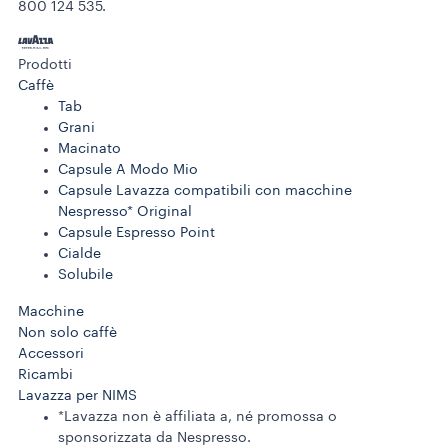
800 124 535.
Prodotti
Caffè
Tab
Grani
Macinato
Capsule A Modo Mio
Capsule Lavazza compatibili con macchine
Nespresso* Original
Capsule Espresso Point
Cialde
Solubile
Macchine
Non solo caffè
Accessori
Ricambi
Lavazza per NIMS
*Lavazza non è affiliata a, né promossa o
sponsorizzata da Nespresso.