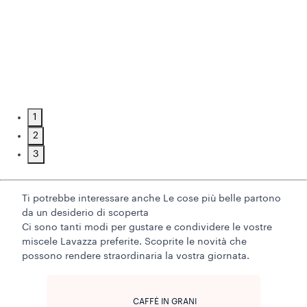
1
2
3
Ti potrebbe interessare anche
Le cose più belle partono
da un desiderio di scoperta
Ci sono tanti modi per gustare e condividere le vostre
miscele Lavazza preferite. Scoprite le novità che
possono rendere straordinaria la vostra giornata.
CAFFÈ IN GRANI