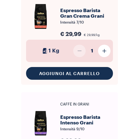
Espresso Barista
Gran Crema Grani
Intensità
7/10
€ 29,99
€ 29,99/kg
1 Kg
1
AGGIUNGI AL CARRELLO
CAFFÈ IN GRANI
Espresso Barista
Intenso Grani
Intensità
9/10