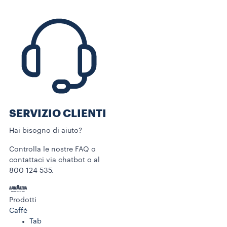
SERVIZIO CLIENTI​
Hai bisogno di aiuto?​
Controlla le nostre FAQ o
contattaci via chatbot o al
800 124 535.
Prodotti
Caffè
Tab