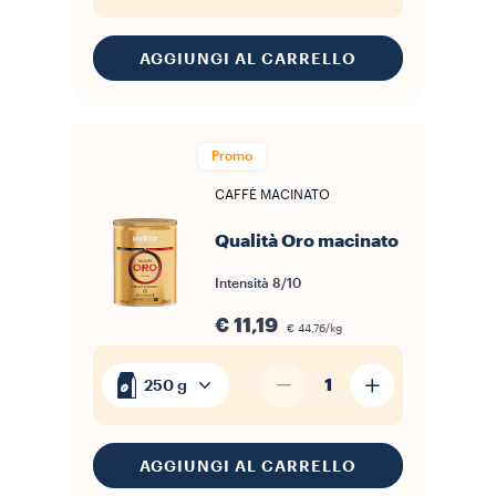
AGGIUNGI AL CARRELLO
Promo
CAFFÈ MACINATO
Qualità Oro macinato
Intensità
8/10
€ 11,19
€ 44,76/kg
1
250 g
AGGIUNGI AL CARRELLO