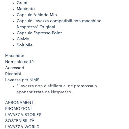
Grani
Macinato
Capsule A Modo Mio
Capsule Lavazza compatibili con macchine
Nespresso* Original
Capsule Espresso Point
Cialde
Solubile
Macchine
Non solo caffè
Accessori
Ricambi
Lavazza per NIMS
*Lavazza non è affiliata a, né promossa o
sponsorizzata da Nespresso.
ABBONAMENTI
PROMOZIONI
LAVAZZA STORIES
SOSTENIBILITÀ
LAVAZZA WORLD