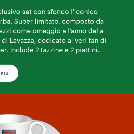
clusivo set con sfondo l'iconico
rba. Super limitato, composto da
pezzi come omaggio all’anno della
di Lavazza, dedicato ai veri fan di
er. Include 2 tazzine e 2 piattini.
 PIÙ