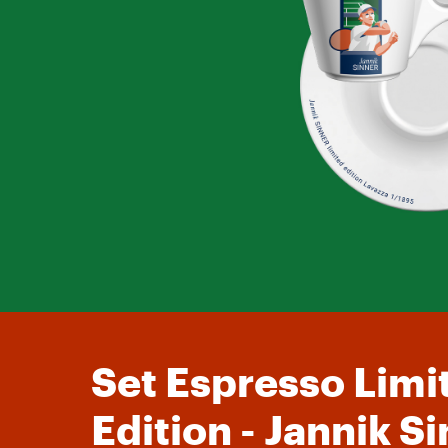
Set Espresso Limi
Edition - Jannik S