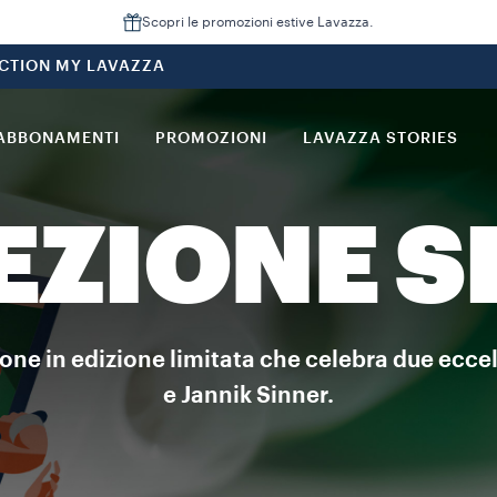
Scopri le promozioni estive Lavazza.
CTION MY LAVAZZA
ABBONAMENTI
PROMOZIONI
LAVAZZA STORIES
EZIONE S
ione in edizione limitata che celebra due eccel
e Jannik Sinner.