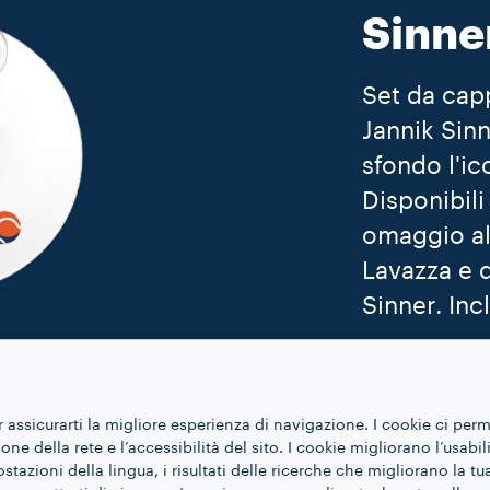
Sinne
Set da cap
Jannik Sinn
sfondo l'ic
Disponibil
omaggio al
Lavazza e d
Sinner. Incl
SCOPRI DI
r assicurarti la migliore esperienza di navigazione. I cookie ci per
ne della rete e l’accessibilità del sito. I cookie migliorano l’usabil
azioni della lingua, i risultati delle ricerche che migliorano la t