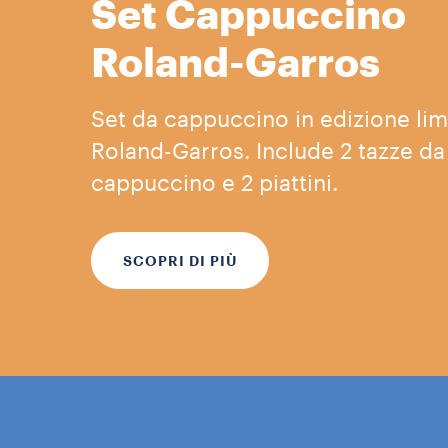
Set Cappuccino
Roland-Garros
Set da cappuccino in edizione limi
Roland-Garros. Include 2 tazze da
cappuccino e 2 piattini.
SCOPRI DI PIÙ