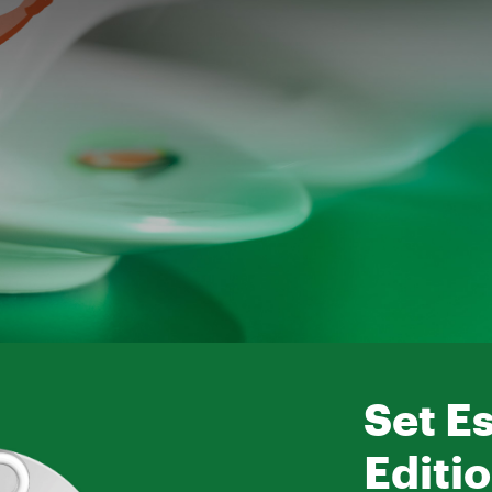
Set E
Editio