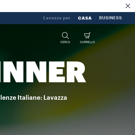
Lavazza per
CASA
BUSINESS
CERCA
CARRELLO
INNER
lenze Italiane: Lavazza