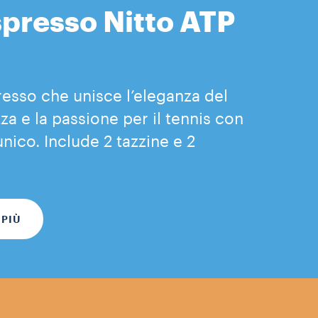
spresso Nitto ATP
resso che unisce l’eleganza del
za e la passione per il tennis con
nico. Include 2 tazzine e 2
 PIÙ