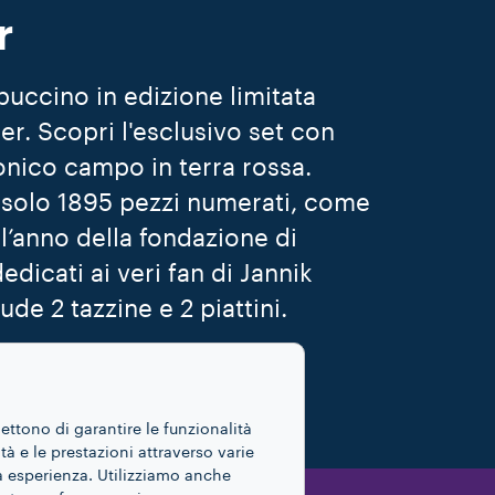
r
puccino in edizione limitata
er. Scopri l'esclusivo set con
onico campo in terra rossa.
i solo 1895 pezzi numerati, come
l’anno della fondazione di
edicati ai veri fan di Jannik
ude 2 tazzine e 2 piattini.
 PIÙ
mettono di garantire le funzionalità
ità e le prestazioni attraverso varie
ua esperienza. Utilizziamo anche