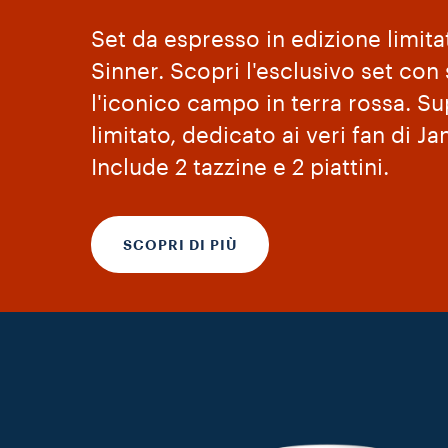
Set da espresso in edizione limita
Sinner. Scopri l'esclusivo set con
l'iconico campo in terra rossa. S
limitato, dedicato ai veri fan di Ja
Include 2 tazzine e 2 piattini.
SCOPRI DI PIÙ