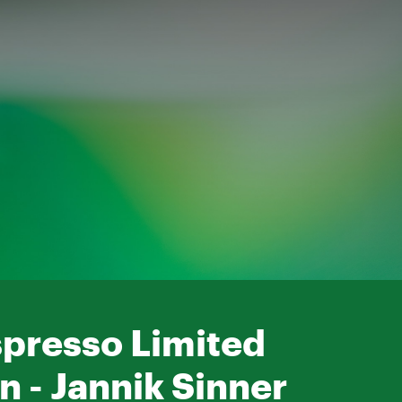
spresso Limited
n - Jannik Sinner