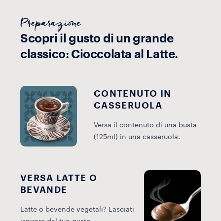
Preparazione
Scopri il gusto di un grande
classico: Cioccolata al Latte.
CONTENUTO IN
CASSERUOLA
Versa il contenuto di una busta
(125ml) in una casseruola.
VERSA LATTE O
BEVANDE
S
Latte o bevende vegetali? Lasciati
p