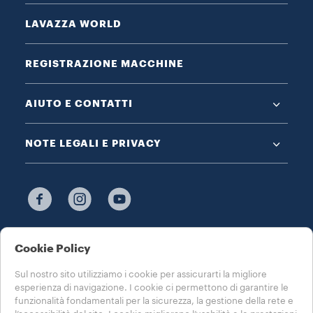
LAVAZZA WORLD
REGISTRAZIONE MACCHINE
AIUTO E CONTATTI
NOTE LEGALI E PRIVACY
SCEGLI IL TUO PAESE
Cookie Policy
ITALIA
Sul nostro sito utilizziamo i cookie per assicurarti la migliore
esperienza di navigazione. I cookie ci permettono di garantire le
funzionalità fondamentali per la sicurezza, la gestione della rete e