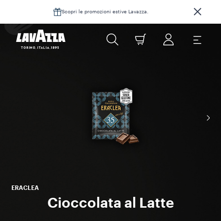
Scopri le promozioni estive Lavazza.
ERACLEA
Cioccolata al Latte