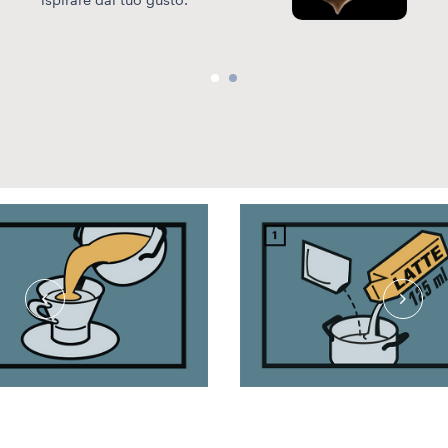
ispirare dal tuo gusto.