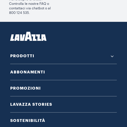
Controlla le nostre FAQ o
contattaci via chatbot o al
800 124 535.
PRODOTTI
ABBONAMENTI
PROMOZIONI
LAVAZZA STORIES
SOSTENIBILITÀ