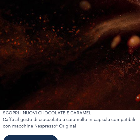
SCOPRI I NUOVI CHOCOLATE E CARAMEL
Caffè al gusto di cioccolato e caramello in capsule compatibili
con macchine Nespresso* Original