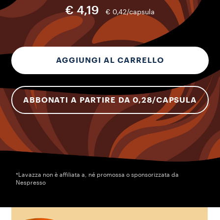
€ 4,19
€ 0,42/capsula
AGGIUNGI AL CARRELLO
ABBONATI A PARTIRE DA 0,28/CAPSULA
*Lavazza non è affiliata a, né promossa o sponsorizzata da
Nespresso