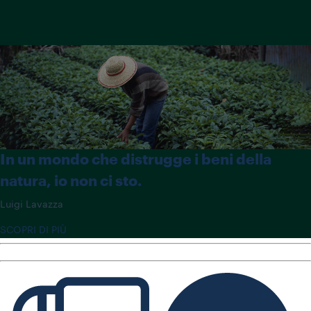
In un mondo che distrugge i beni della
natura, io non ci sto.
Luigi Lavazza
SCOPRI DI PIÙ