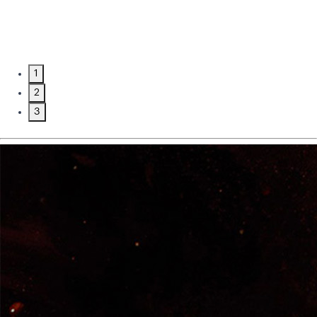
1
2
3