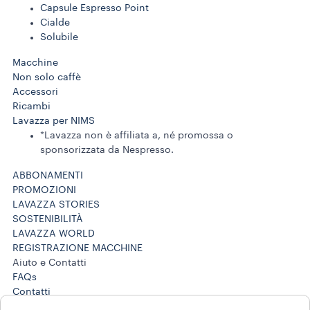
Capsule Espresso Point
Cialde
Solubile
Macchine
Non solo caffè
Accessori
Ricambi
Lavazza per NIMS
*Lavazza non è affiliata a, né promossa o
sponsorizzata da Nespresso.
ABBONAMENTI
PROMOZIONI
LAVAZZA STORIES
SOSTENIBILITÀ
LAVAZZA WORLD
REGISTRAZIONE MACCHINE
Aiuto e Contatti
FAQs
Contatti
800 124 535