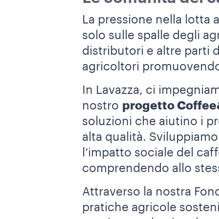
La pressione nella lotta
solo sulle spalle degli a
distributori e altre part
agricoltori promuovendo 
In Lavazza, ci impegnia
nostro
progetto Coffe
soluzioni che aiutino i p
alta qualità. Sviluppiam
l’impatto sociale del ca
comprendendo allo stess
Attraverso la nostra Fo
pratiche agricole sostenibi