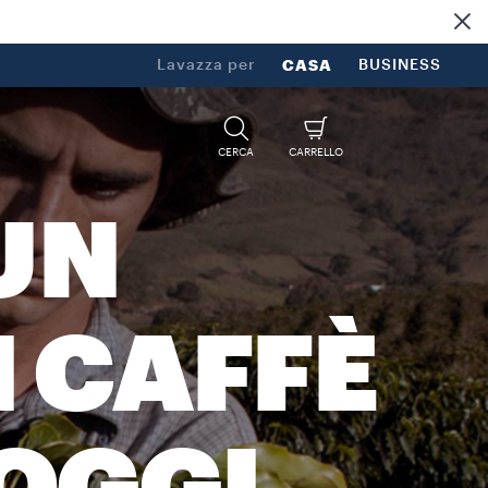
Lavazza per
CASA
BUSINESS
CERCA
CARRELLO
 UN
I CAFFÈ