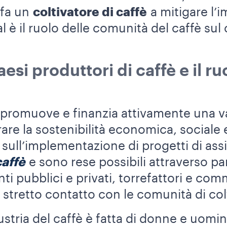
 fa un
coltivatore di caffè
a mitigare l’
l è il ruolo delle comunità del caffè su
esi produttori di caffè e il r
 promuove e finanzia attivamente una va
orare la sostenibilità economica, social
o sull’implementazione di progetti di as
caffè
e sono rese possibili attraverso p
nti pubblici e privati, torrefattori e co
 stretto contatto con le comunità di colt
ustria del caffè è fatta di donne e uomi