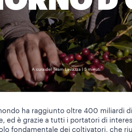
IORNO D
A cura del Team Lavazza
5 minuti
ondo ha raggiunto oltre 400 miliardi di 
 ed è grazie a tutti i portatori di interess
ruolo fondamentale dei coltivatori, che 