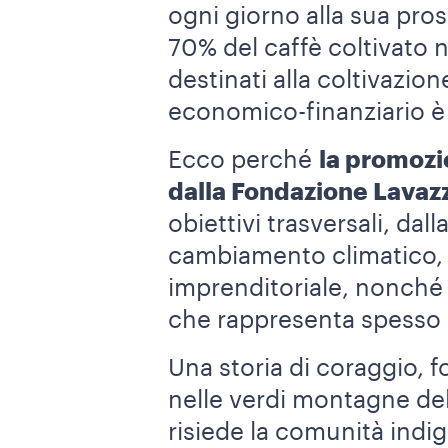
ogni giorno alla sua pros
70% del caffè coltivato 
destinati alla coltivazion
economico-finanziario è 
Ecco perché
la promozio
dalla Fondazione Lavaz
obiettivi trasversali, dal
cambiamento climatico, 
imprenditoriale, nonché p
che rappresenta spesso 
Una storia di coraggio, 
nelle verdi montagne de
risiede la comunità indi