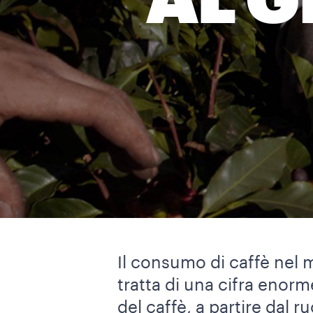
AL G
Il consumo di caffè nel m
tratta di una cifra enorme,
del caffè, a partire dal 