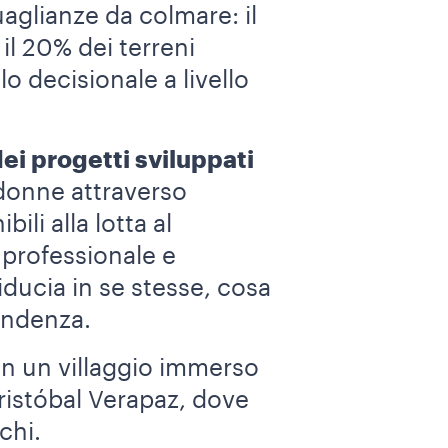
aglianze da colmare: il
il 20% dei terreni
lo decisionale a livello
dei progetti sviluppati
donne attraverso
ili alla lotta al
professionale e
iducia in se stesse, cosa
endenza.
in un villaggio immerso
ristóbal Verapaz, dove
chi.