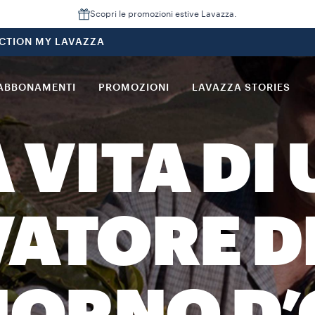
Scopri le promozioni estive Lavazza.
CTION MY LAVAZZA
ABBONAMENTI
PROMOZIONI
LAVAZZA STORIES
 VITA DI
ATORE D