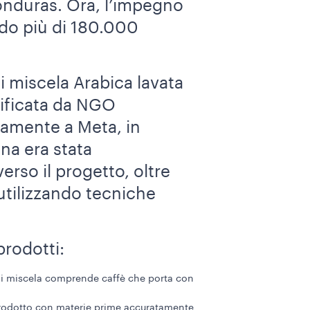
onduras. Ora, l’impegno
ndo più di 180.000
di miscela Arabica lavata
rtificata da NGO
ndamente a Meta, in
na era stata
rso il progetto, oltre
 utilizzando tecniche
prodotti:
ni miscela comprende caffè che porta con
, prodotto con materie prime accuratamente