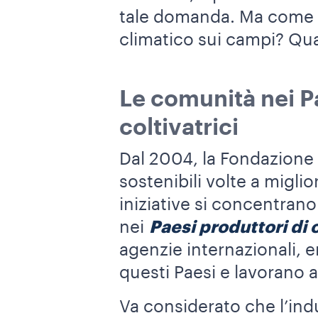
tale domanda. Ma come
climatico sui campi? Qua
Le comunità nei Pa
coltivatrici
Dal 2004, la Fondazione
sostenibili volte a migli
iniziative si concentran
nei
Paesi produttori di 
agenzie internazionali, e
questi Paesi e lavorano a
Va considerato che l’ind