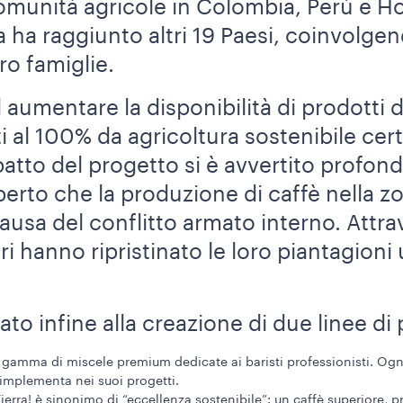
munità agricole in Colombia, Perù e H
 ha raggiunto altri 19 Paesi, coinvolge
oro famiglie.
ad aumentare la disponibilità di prodotti 
ti al 100% da agricoltura sostenibile ce
patto del progetto si è avvertito profo
to che la produzione di caffè nella zo
sa del conflitto armato interno. Attrave
ri hanno ripristinato le loro piantagioni
o infine alla creazione di due linee di 
gamma di miscele premium dedicate ai baristi professionisti. Og
 implementa nei suoi progetti.
ierra! è sinonimo di “eccellenza sostenibile”: un caffè superiore